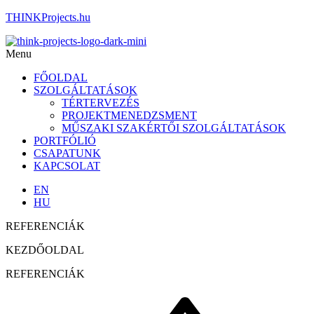
THINKProjects.hu
Menu
FŐOLDAL
SZOLGÁLTATÁSOK
TÉRTERVEZÉS
PROJEKTMENEDZSMENT
MŰSZAKI SZAKÉRTŐI SZOLGÁLTATÁSOK
PORTFÓLIÓ
CSAPATUNK
KAPCSOLAT
EN
HU
REFERENCIÁK
KEZDŐOLDAL
REFERENCIÁK