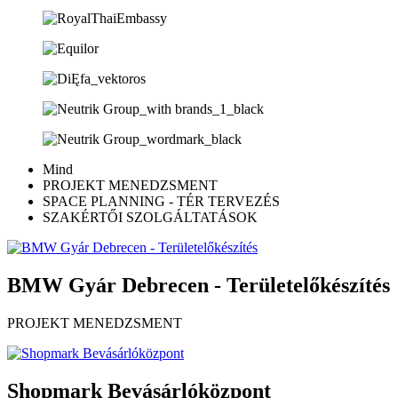
Mind
PROJEKT MENEDZSMENT
SPACE PLANNING - TÉR TERVEZÉS
SZAKÉRTŐI SZOLGÁLTATÁSOK
BMW Gyár Debrecen - Területelőkészítés
PROJEKT MENEDZSMENT
Shopmark Bevásárlóközpont